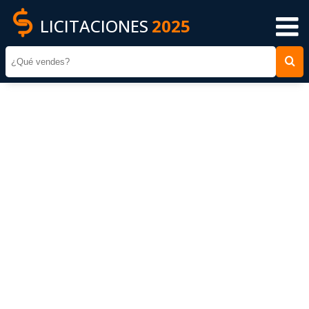
LICITACIONES
2025