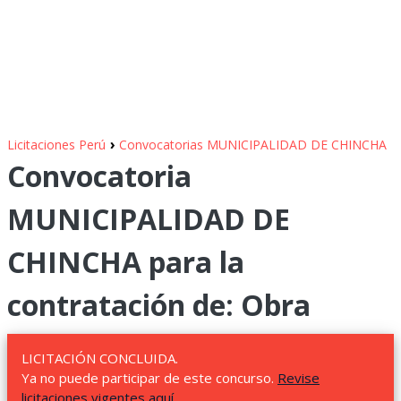
›
Licitaciones Perú
Convocatorias MUNICIPALIDAD DE CHINCHA
Convocatoria
MUNICIPALIDAD DE
CHINCHA para la
contratación de: Obra
LICITACIÓN CONCLUIDA.
Ya no puede participar de este concurso.
Revise
licitaciones vigentes aquí