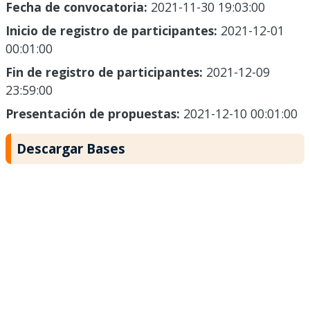
Fecha de convocatoria:
2021-11-30 19:03:00
Inicio de registro de participantes:
2021-12-01
00:01:00
Fin de registro de participantes:
2021-12-09
23:59:00
Presentación de propuestas:
2021-12-10 00:01:00
Descargar Bases