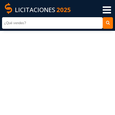
LICITACIONES
2025