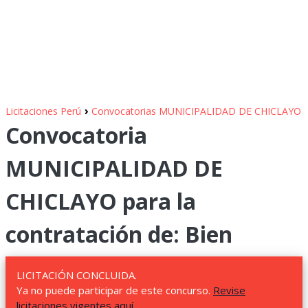
›
Licitaciones Perú
Convocatorias MUNICIPALIDAD DE CHICLAYO
Convocatoria
MUNICIPALIDAD DE
CHICLAYO para la
contratación de: Bien
LICITACIÓN CONCLUIDA.
Ya no puede participar de este concurso.
Revise
licitaciones vigentes aquí