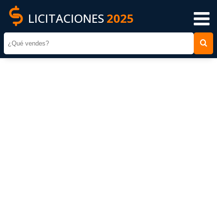
LICITACIONES
2025