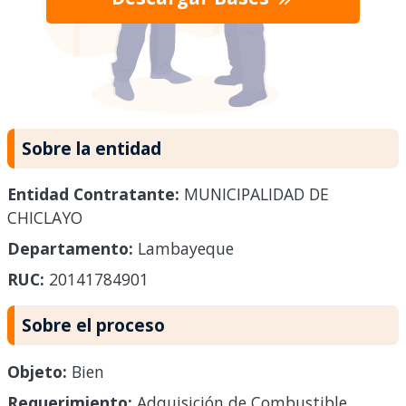
Sobre la entidad
Entidad Contratante:
MUNICIPALIDAD DE
CHICLAYO
Departamento:
Lambayeque
RUC:
20141784901
Sobre el proceso
Objeto:
Bien
Requerimiento:
Adquisición de Combustible