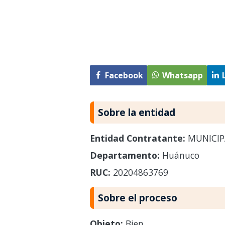
Facebook
Whatsapp
Sobre la entidad
Entidad Contratante:
MUNICIPA
Departamento:
Huánuco
RUC:
20204863769
Sobre el proceso
Objeto:
Bien