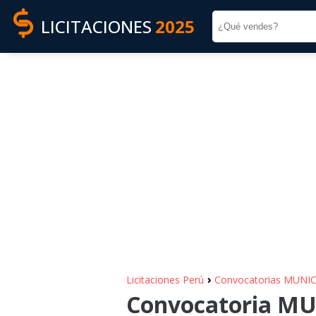
LICITACIONES
2025
›
Licitaciones Perú
Convocatorias MUNI
Convocatoria M