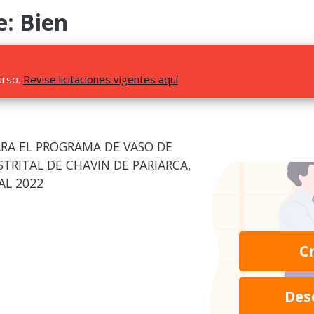
e: Bien
urso.
Revise licitaciones vigentes aquí
RA EL PROGRAMA DE VASO DE
STRITAL DE CHAVIN DE PARIARCA,
AL 2022
C
Des