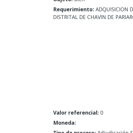
Requerimiento:
ADQUISICION D
DISTRITAL DE CHAVIN DE PARIA
Valor referencial:
0
Moneda:
Tipo de proceso:
Adjudicación S