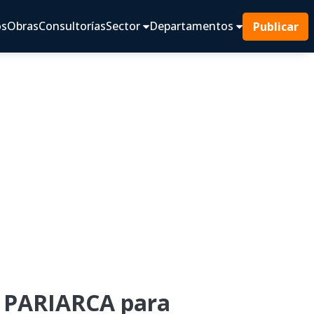
os
Obras
Consultorías
Sector
Departamentos
Publicar
 PARIARCA para