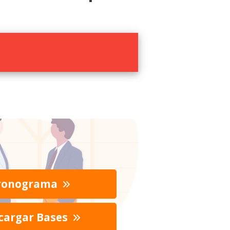
ronograma
cargar Bases