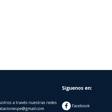
Siguenos en:
otros a través nuestras redes
Facebook
atacionespe@gmail.com