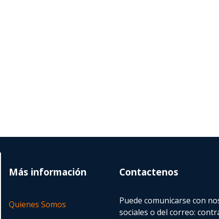
Más información
Contactenos
Puede comunicarse con nos
Quienes Somos
sociales o del correo:
contr