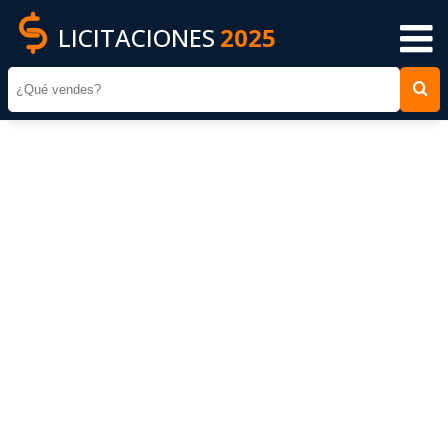
LICITACIONES
2025