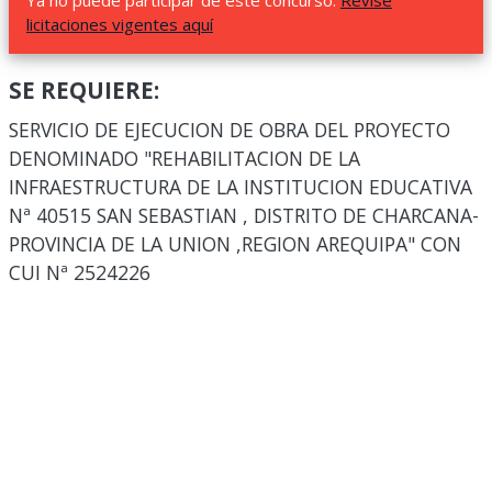
Ya no puede participar de este concurso.
Revise
licitaciones vigentes aquí
SE REQUIERE:
SERVICIO DE EJECUCION DE OBRA DEL PROYECTO
DENOMINADO "REHABILITACION DE LA
INFRAESTRUCTURA DE LA INSTITUCION EDUCATIVA
Nª 40515 SAN SEBASTIAN , DISTRITO DE CHARCANA-
PROVINCIA DE LA UNION ,REGION AREQUIPA" CON
CUI Nª 2524226