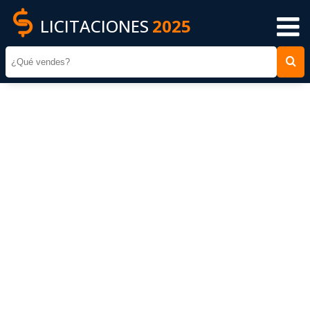
LICITACIONES
2025