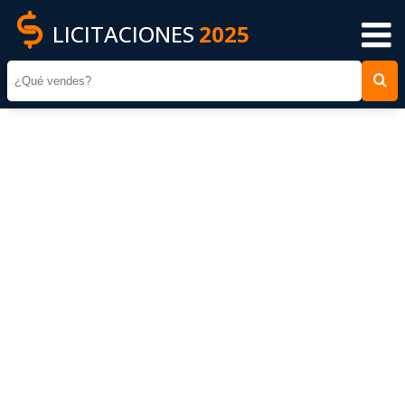
LICITACIONES
2025