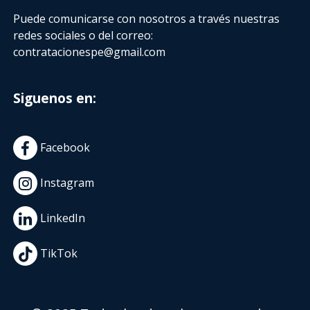
Puede comunicarse con nosotros a través nuestras
redes sociales o del correo:
contratacionespe@gmail.com
Siguenos en:
Facebook
Instagram
LinkedIn
TikTok