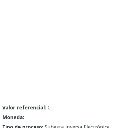
Valor referencial:
0
Moneda:
Tipo de proceso:
Subasta Inversa Electrónica