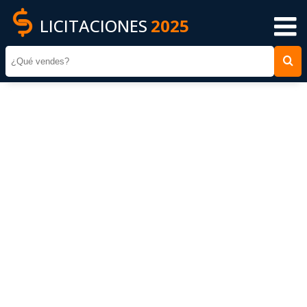
LICITACIONES
2025