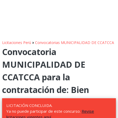
›
Licitaciones Perú
Convocatorias MUNICIPALIDAD DE CCATCCA
Convocatoria
MUNICIPALIDAD DE
CCATCCA para la
contratación de: Bien
LICITACIÓN CONCLUIDA.
Ya no puede participar de este concurso.
Revise
licitaciones vigentes aquí