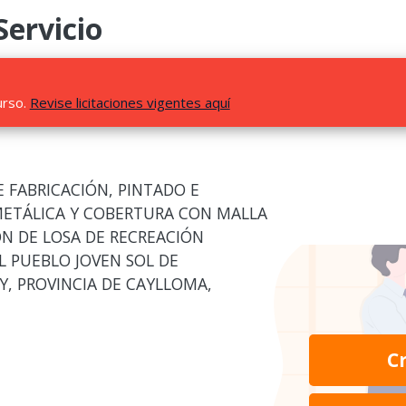
Servicio
urso.
Revise licitaciones vigentes aquí
 FABRICACIÓN, PINTADO E
METÁLICA Y COBERTURA CON MALLA
ÓN DE LOSA DE RECREACIÓN
L PUEBLO JOVEN SOL DE
Y, PROVINCIA DE CAYLLOMA,
C