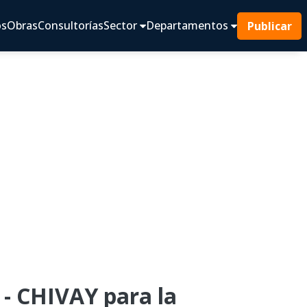
os
Obras
Consultorías
Sector
Departamentos
Publicar
 CHIVAY para la