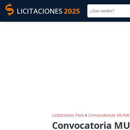
LICITACIONES
2025
›
Licitaciones Perú
Convocatorias MUNI
Convocatoria MU