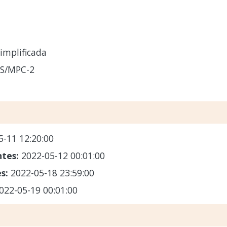
implificada
CS/MPC-2
5-11 12:20:00
ntes:
2022-05-12 00:01:00
es:
2022-05-18 23:59:00
022-05-19 00:01:00