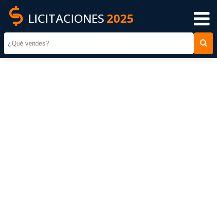
LICITACIONES
2025