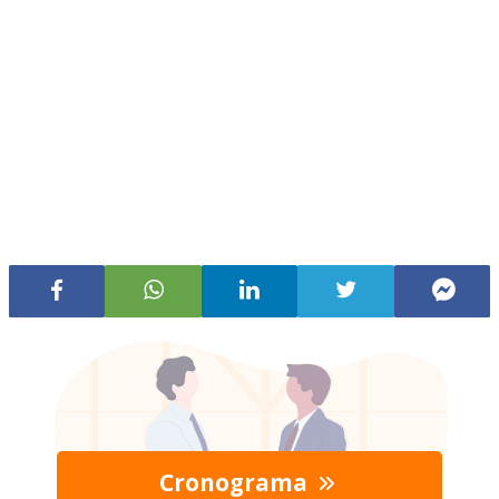
Cronograma