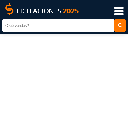
LICITACIONES
2025