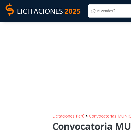
LICITACIONES
2025
›
Licitaciones Perú
Convocatorias MUNI
Convocatoria MU