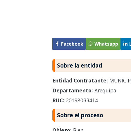
Facebook
Whatsapp
Sobre la entidad
Entidad Contratante:
MUNICIPA
Departamento:
Arequipa
RUC:
20198033414
Sobre el proceso
Objeto:
Bien