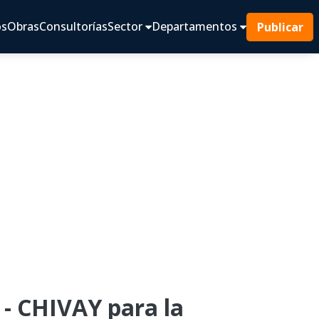
os
Obras
Consultorías
Sector
Departamentos
Publicar
 CHIVAY para la