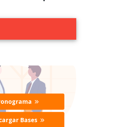
ronograma
cargar Bases