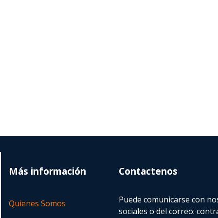
Más información
Contactenos
Puede comunicarse con nos
Quienes Somos
sociales o del correo:
contr