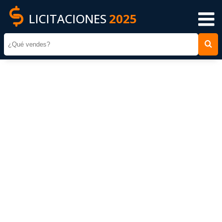
LICITACIONES
2025