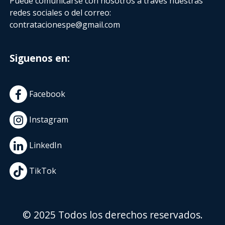
Puede comunicarse con nosotros a través nuestras
redes sociales o del correo:
contratacionespe@gmail.com
Siguenos en:
Facebook
Instagram
LinkedIn
TikTok
© 2025 Todos los derechos reservados.