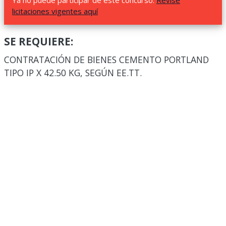
Ya no puede participar de este concurso.
Revise
licitaciones vigentes aquí
SE REQUIERE:
CONTRATACIÓN DE BIENES CEMENTO PORTLAND
TIPO IP X 42.50 KG, SEGÚN EE.TT.