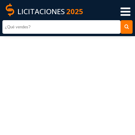
LICITACIONES
2025