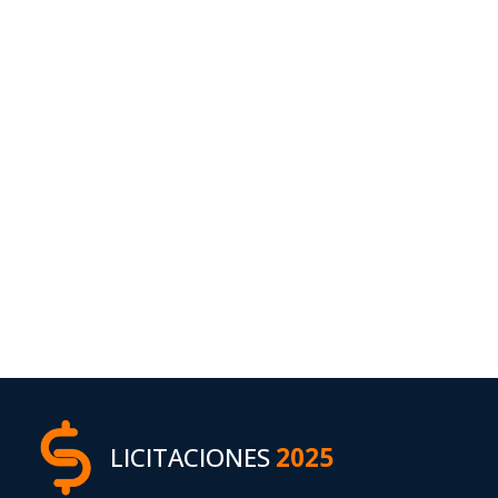
LICITACIONES
2025