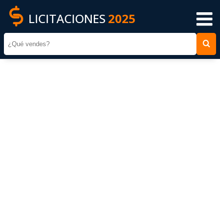
LICITACIONES
2025