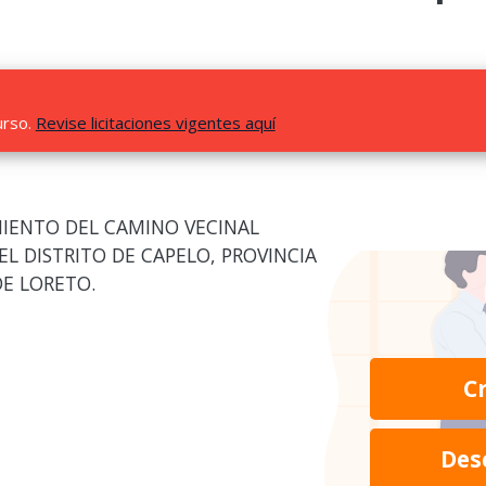
urso.
Revise licitaciones vigentes aquí
MIENTO DEL CAMINO VECINAL
EL DISTRITO DE CAPELO, PROVINCIA
E LORETO.
C
Des