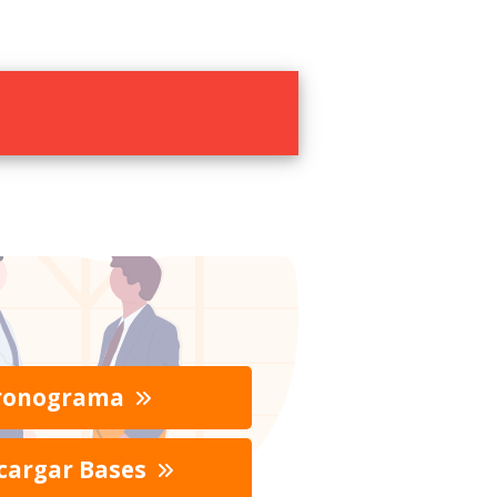
ronograma
cargar Bases