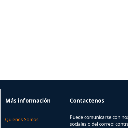
Más información
Contactenos
Puede comunicarse con nos
Quienes Somos
sociales o del correo:
contr