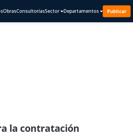
os
Obras
Consultorías
Sector
Departamentos
Publicar
 la contratación