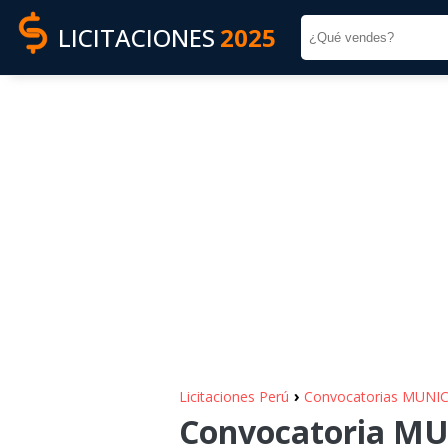
LICITACIONES
2025
›
Licitaciones Perú
Convocatorias MUNI
Convocatoria MU