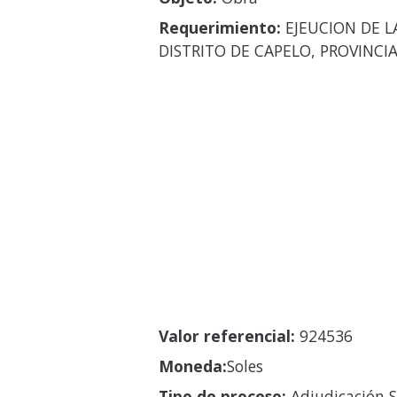
Requerimiento:
EJEUCION DE L
DISTRITO DE CAPELO, PROVINC
Valor referencial:
924536
Moneda:
Soles
Tipo de proceso:
Adjudicación S