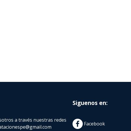
Siguenos en:
otros a través nuestras redes
Facebook
atacionespe@gmail.com