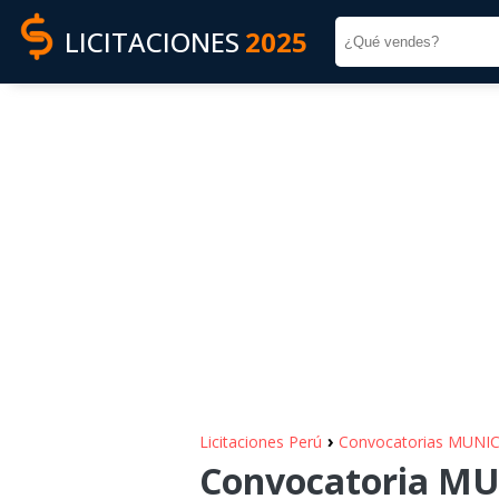
LICITACIONES
2025
›
Licitaciones Perú
Convocatorias MUNI
Convocatoria MU