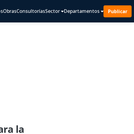
os
Obras
Consultorías
Sector
Departamentos
Publicar
ra la