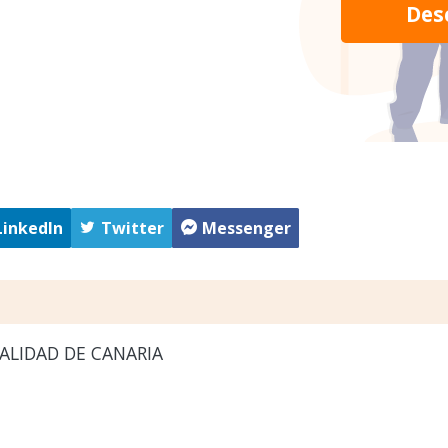
Des
LinkedIn
Twitter
Messenger
ALIDAD DE CANARIA