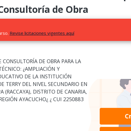
 Consultoría de Obra
urso.
Revise licitaciones vigentes aquí
E CONSULTORÍA DE OBRA PARA LA
TÉCNICO: ¿AMPLIACIÓN Y
DUCATIVO DE LA INSTITUCIÓN
 TERRY DEL NIVEL SECUNDARIO EN
(RACCAYA), DISTRITO DE CANARIA,
 REGIÓN AYACUCHO¿ ¿ CUI 2250883
C