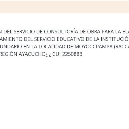
DEL SERVICIO DE CONSULTORÍA DE OBRA PARA LA E
RAMIENTO DEL SERVICIO EDUCATIVO DE LA INSTITUC
CUNDARIO EN LA LOCALIDAD DE MOYOCCPAMPA (RACCAY
 REGIÓN AYACUCHO¿ ¿ CUI 2250883