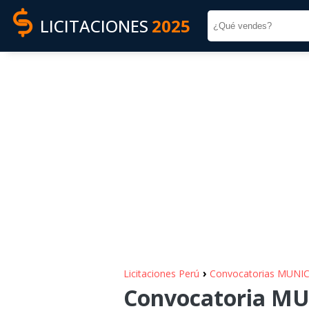
LICITACIONES
2025
›
Licitaciones Perú
Convocatorias MUNI
Convocatoria M