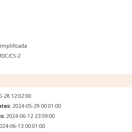
implificada
MDC/CS-2
5-28 12:02:00
ntes:
2024-05-29 00:01:00
es:
2024-06-12 23:59:00
024-06-13 00:01:00