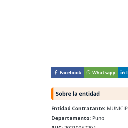
Facebook
Whatsapp
Sobre la entidad
Entidad Contratante:
MUNICIP
Departamento:
Puno
RUC:
20219957204