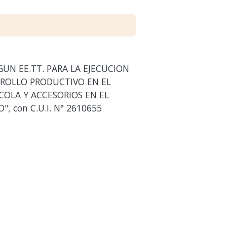
UN EE.TT. PARA LA EJECUCION
RROLLO PRODUCTIVO EN EL
OLA Y ACCESORIOS EN EL
 con C.U.I. N° 2610655