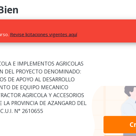
Bien
urso.
Revise licitaciones vigentes aquí
COLA E IMPLEMENTOS AGRICOLAS
ION DEL PROYECTO DENOMINADO:
IOS DE APOYO AL DESARROLLO
NTO DE EQUIPO MECANICO
TRACTOR AGRICOLA Y ACCESORIOS
E LA PROVINCIA DE AZANGARO DEL
.U.I. N° 2610655
C