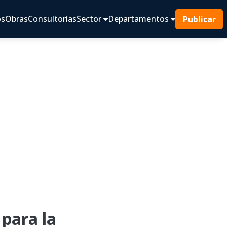
os
Obras
Consultorías
Sector
Departamentos
Publicar
para la