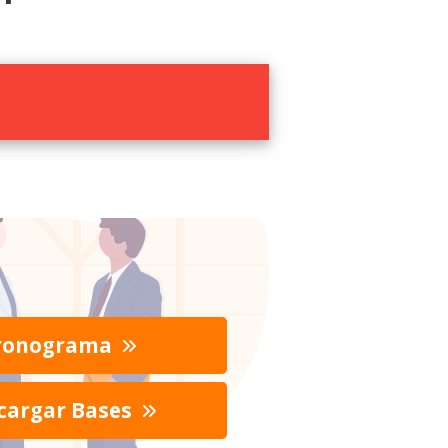
ronograma
cargar Bases