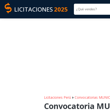
LICITACIONES
2025
›
Licitaciones Perú
Convocatorias MUNI
Convocatoria M