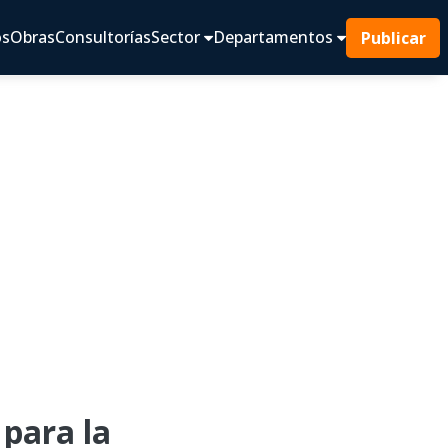
os
Obras
Consultorías
Sector
Departamentos
Publicar
para la