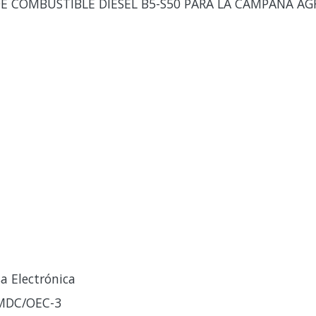
E COMBUSTIBLE DIESEL B5-S50 PARA LA CAMPAÑA AG
a Electrónica
-MDC/OEC-3