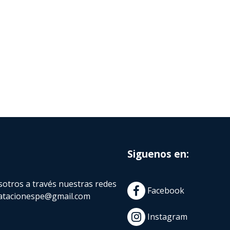
Siguenos en:
otros a través nuestras redes
Facebook
atacionespe@gmail.com
Instagram