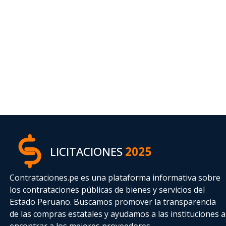
LICITACIONES
2025
Contrataciones.pe es una plataforma informativa sobre
los contrataciones públicas de bienes y servicios del
Estado Peruano. Buscamos promover la transparencia
de las compras estatales
y ayudamos a las instituciones a