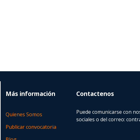
Más información
Contactenos
Puede comunicarse con nos
Quienes Somos
sociales o del correo:
contr
Publicar convocatoria
Blog