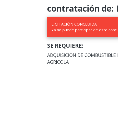
contratación de: 
LICITACIÓN CONCLUIDA.
Ya no puede participar de este conc
SE REQUIERE:
ADQUISICION DE COMBUSTIBLE 
AGRICOLA