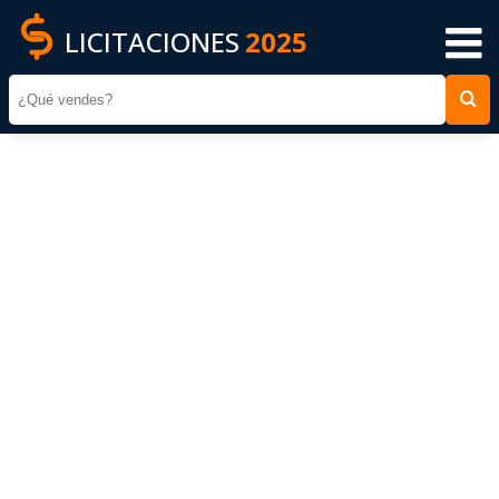
LICITACIONES
2025