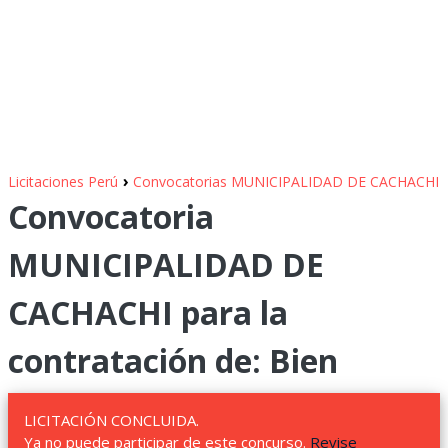
›
Licitaciones Perú
Convocatorias MUNICIPALIDAD DE CACHACHI
Convocatoria
MUNICIPALIDAD DE
CACHACHI para la
contratación de: Bien
LICITACIÓN CONCLUIDA.
Ya no puede participar de este concurso.
Revise