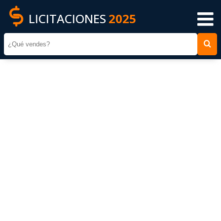
LICITACIONES
2025