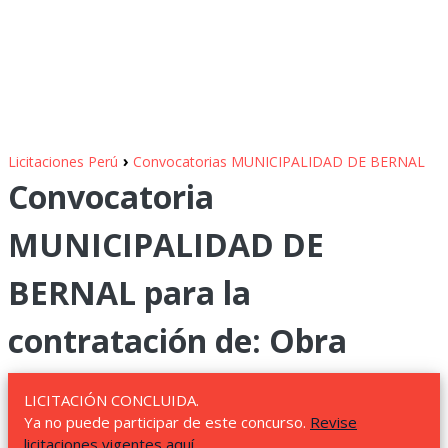
›
Licitaciones Perú
Convocatorias MUNICIPALIDAD DE BERNAL
Convocatoria
MUNICIPALIDAD DE
BERNAL para la
contratación de: Obra
LICITACIÓN CONCLUIDA.
Ya no puede participar de este concurso.
Revise
licitaciones vigentes aquí