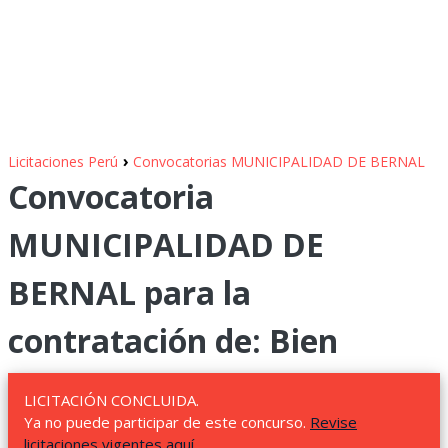
›
Licitaciones Perú
Convocatorias MUNICIPALIDAD DE BERNAL
Convocatoria
MUNICIPALIDAD DE
BERNAL para la
contratación de: Bien
LICITACIÓN CONCLUIDA.
Ya no puede participar de este concurso.
Revise
licitaciones vigentes aquí