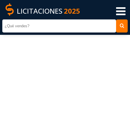
LICITACIONES
2025