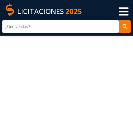
LICITACIONES
2025