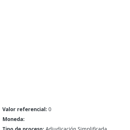
Valor referencial:
0
Moneda:
Tipo de proceso:
Adjudicación Simplificada