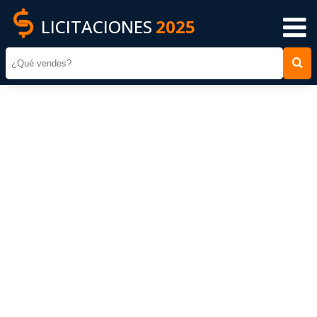
LICITACIONES
2025