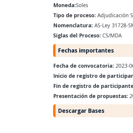
Moneda:
Soles
Tipo de proceso:
Adjudicación S
Nomenclatura:
AS-Ley 31728-S
Siglas del Proceso:
CS/MDA
Fechas importantes
Fecha de convocatoria:
2023-0
Inicio de registro de participa
Fin de registro de participant
Presentación de propuestas:
2
Descargar Bases