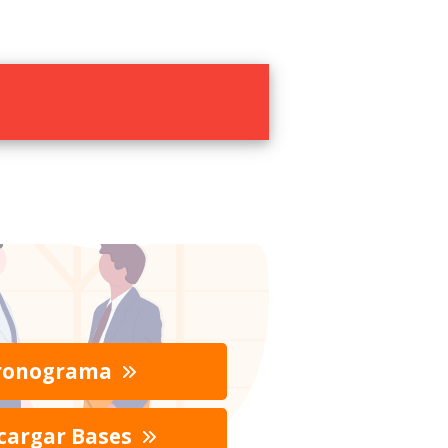
ronograma
cargar Bases