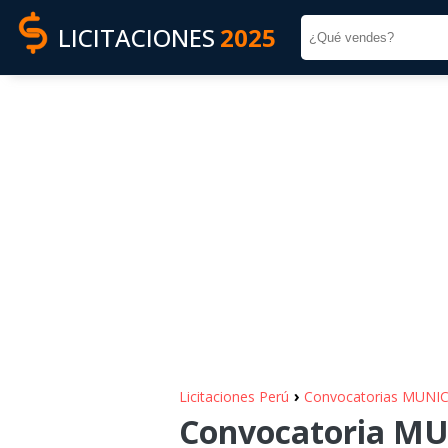
LICITACIONES
2025
›
Licitaciones Perú
Convocatorias MUNI
Convocatoria MU