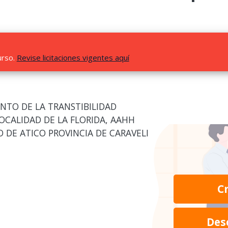
urso.
Revise licitaciones vigentes aquí
NTO DE LA TRANSTIBILIDAD
OCALIDAD DE LA FLORIDA, AAHH
O DE ATICO PROVINCIA DE CARAVELI
C
Des