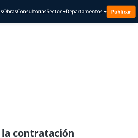
os
Obras
Consultorías
Sector
Departamentos
Publicar
la contratación