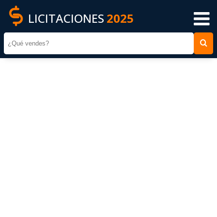
LICITACIONES
2025