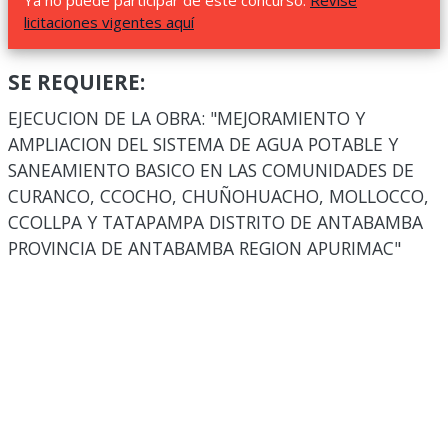
Ya no puede participar de este concurso.
Revise
licitaciones vigentes aquí
SE REQUIERE:
EJECUCION DE LA OBRA: "MEJORAMIENTO Y
AMPLIACION DEL SISTEMA DE AGUA POTABLE Y
SANEAMIENTO BASICO EN LAS COMUNIDADES DE
CURANCO, CCOCHO, CHUÑOHUACHO, MOLLOCCO,
CCOLLPA Y TATAPAMPA DISTRITO DE ANTABAMBA
PROVINCIA DE ANTABAMBA REGION APURIMAC"