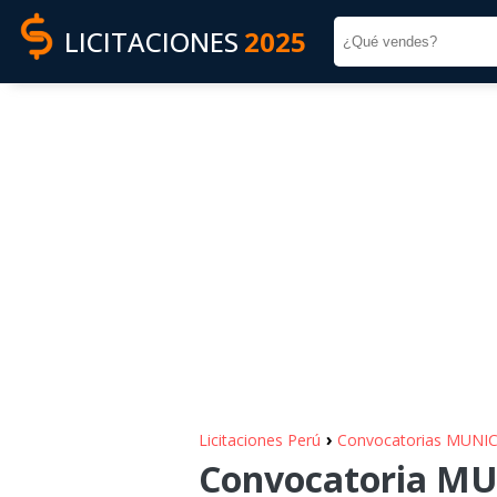
LICITACIONES
2025
›
Licitaciones Perú
Convocatorias MUNI
Convocatoria M