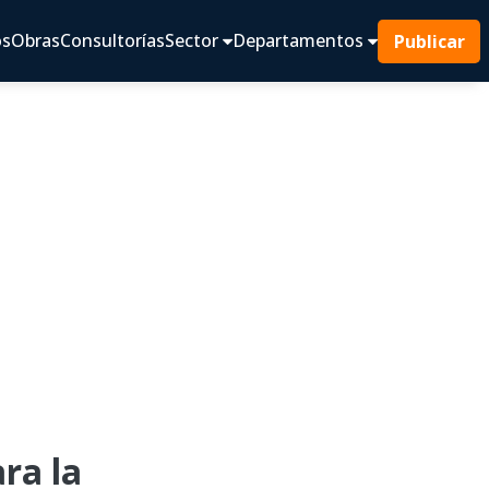
os
Obras
Consultorías
Sector
Departamentos
Publicar
ra la