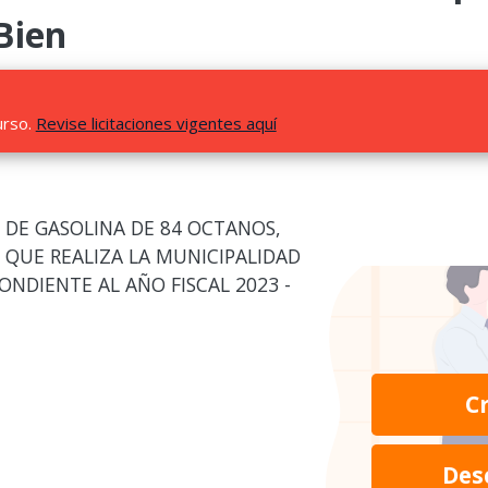
Bien
urso.
Revise licitaciones vigentes aquí
DE GASOLINA DE 84 OCTANOS,
S QUE REALIZA LA MUNICIPALIDAD
ONDIENTE AL AÑO FISCAL 2023 -
C
Des