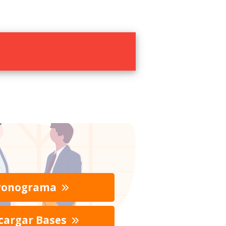
ronograma
cargar Bases