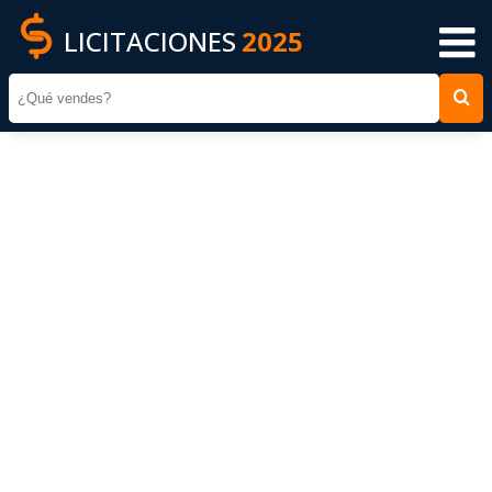
LICITACIONES
2025