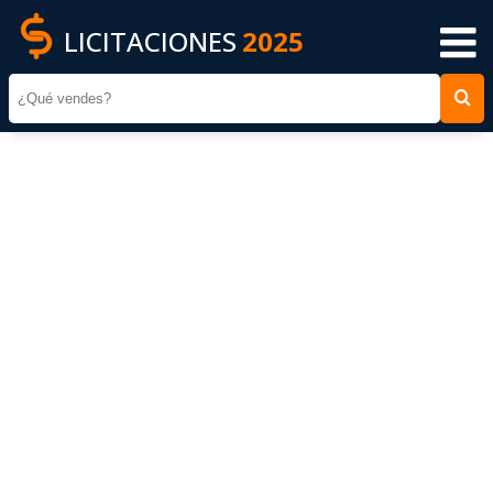
LICITACIONES
2025