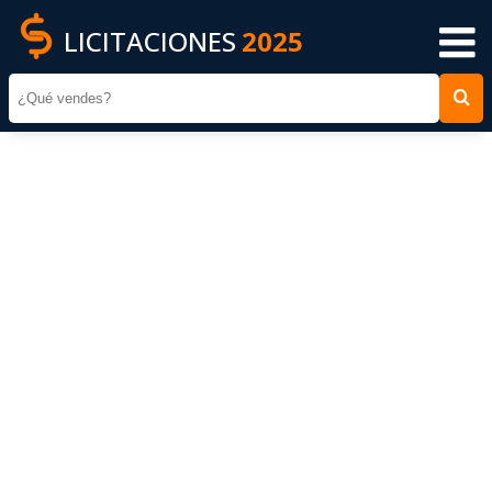
LICITACIONES
2025