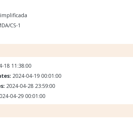
implificada
MDA/CS-1
4-18 11:38:00
ntes:
2024-04-19 00:01:00
es:
2024-04-28 23:59:00
024-04-29 00:01:00