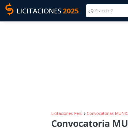
LICITACIONES
2025
›
Licitaciones Perú
Convocatorias MUNI
Convocatoria M