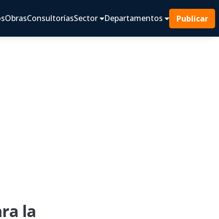
os
Obras
Consultorías
Sector
Departamentos
Publicar
ra la