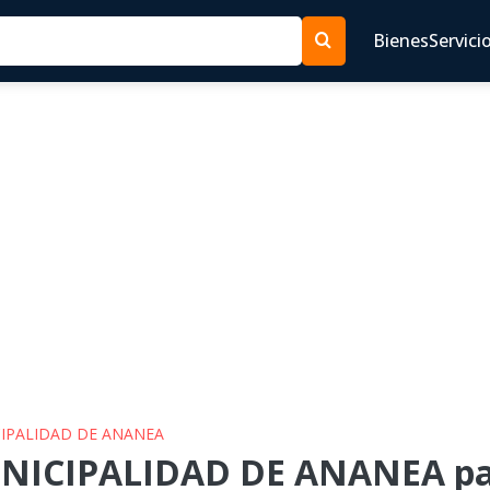
Bienes
Servici
CIPALIDAD DE ANANEA
UNICIPALIDAD DE ANANEA pa