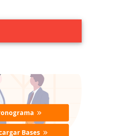
ronograma
cargar Bases