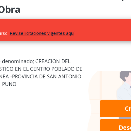
 Obra
urso.
Revise licitaciones vigentes aquí
cto denominado; CREACION DEL
ISTICO EN EL CENTRO POBLADO DE
NEA -PROVINCIA DE SAN ANTONIO
E PUNO
C
Des