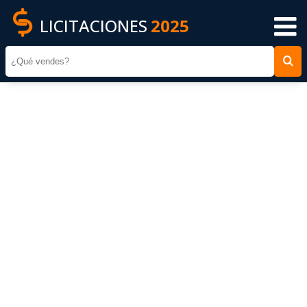
LICITACIONES
2025