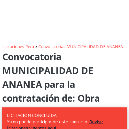
›
Licitaciones Perú
Convocatorias MUNICIPALIDAD DE ANANEA
Convocatoria
MUNICIPALIDAD DE
ANANEA para la
contratación de: Obra
LICITACIÓN CONCLUIDA.
Ya no puede participar de este concurso.
Revise
licitaciones vigentes aquí