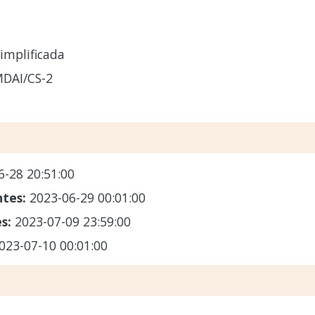
implificada
DAI/CS-2
6-28 20:51:00
ntes:
2023-06-29 00:01:00
es:
2023-07-09 23:59:00
023-07-10 00:01:00