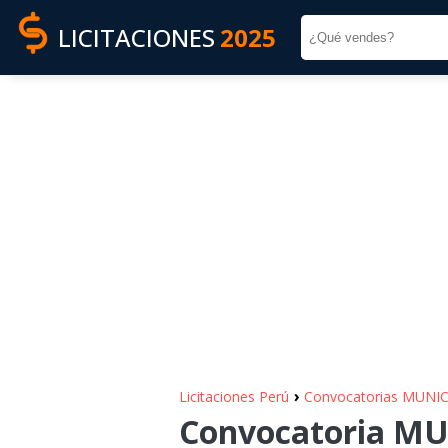
LICITACIONES
2025
›
Licitaciones Perú
Convocatorias MUNI
Convocatoria MU