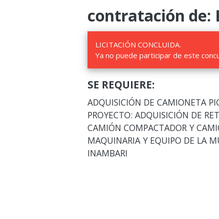
contratación de: 
LICITACIÓN CONCLUIDA.
Ya no puede participar de este conc
SE REQUIERE:
ADQUISICIÓN DE CAMIONETA PIC
PROYECTO: ADQUISICIÓN DE RE
CAMIÓN COMPACTADOR Y CAMION
MAQUINARIA Y EQUIPO DE LA MU
INAMBARI