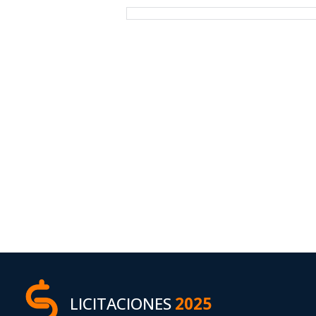
LICITACIONES
2025