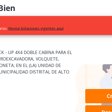
Bien
urso.
Revise licitaciones vigentes aquí
K - UP 4X4 DOBLE CABINA PARA EL
TROEXCAVADORA, VOLQUETE,
ETA; EN EL (LA) UNIDAD DE
NICIPALIDAD DISTRITAL DE ALTO
C