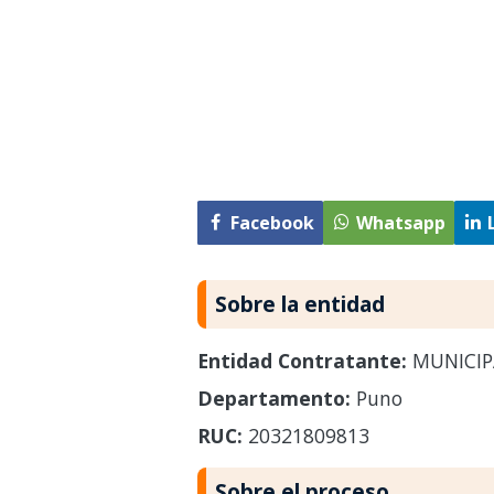
Facebook
Whatsapp
Sobre la entidad
Entidad Contratante:
MUNICIP
Departamento:
Puno
RUC:
20321809813
Sobre el proceso