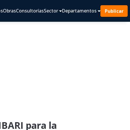
os
Obras
Consultorías
Sector
Departamentos
Publicar
ARI para la