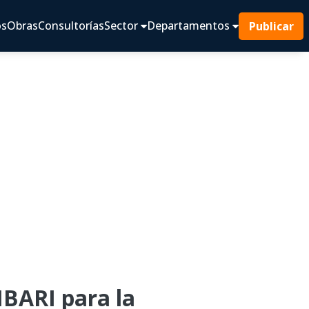
os
Obras
Consultorías
Sector
Departamentos
Publicar
ARI para la