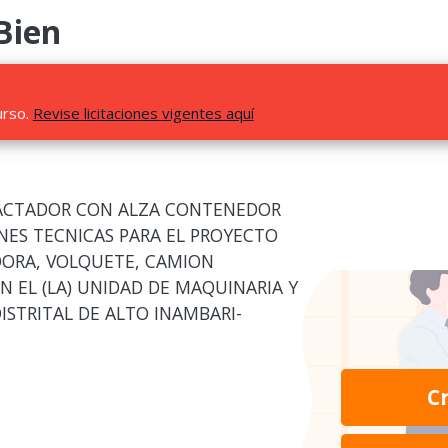
Bien
urso.
Revise licitaciones vigentes aquí
ACTADOR CON ALZA CONTENEDOR
NES TECNICAS PARA EL PROYECTO
DORA, VOLQUETE, CAMION
 EL (LA) UNIDAD DE MAQUINARIA Y
ISTRITAL DE ALTO INAMBARI-
C