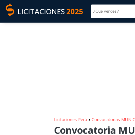
LICITACIONES
2025
›
Licitaciones Perú
Convocatorias MUNI
Convocatoria MU