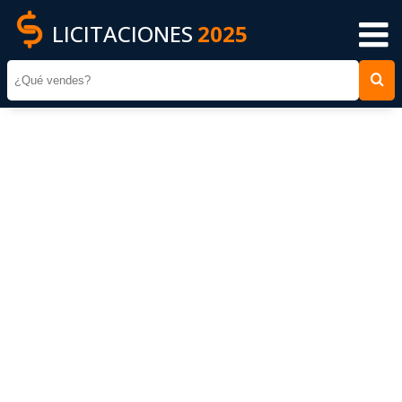
LICITACIONES
2025