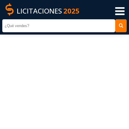
LICITACIONES
2025