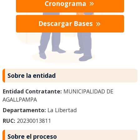
Cronograma
Descargar Bases
Sobre la entidad
Entidad Contratante:
MUNICIPALIDAD DE
AGALLPAMPA
Departamento:
La Libertad
RUC:
20230013811
Sobre el proceso