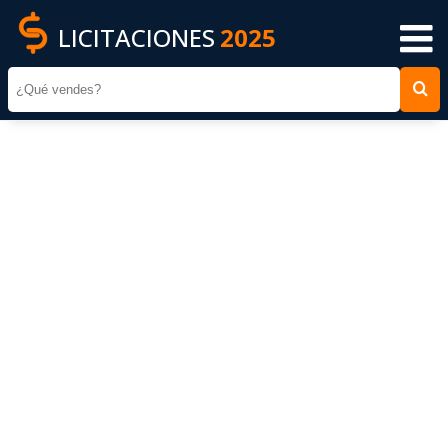
LICITACIONES
2025