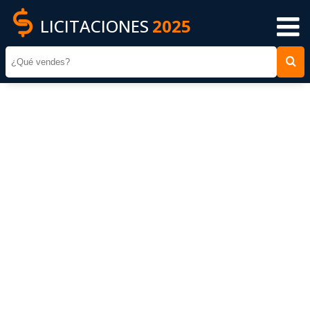
LICITACIONES
2025