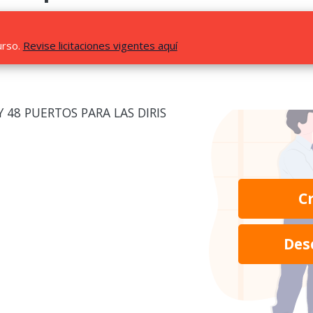
urso.
Revise licitaciones vigentes aquí
 48 PUERTOS PARA LAS DIRIS
C
Des