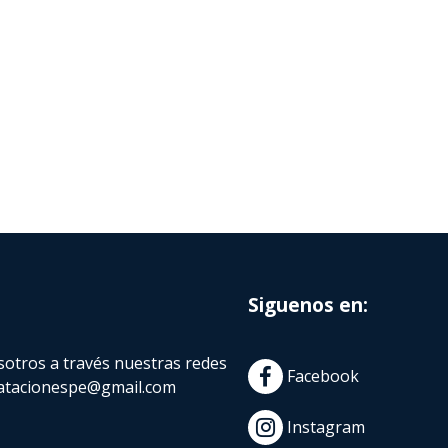
Siguenos en:
otros a través nuestras redes
Facebook
atacionespe@gmail.com
Instagram