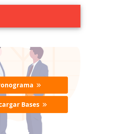
ronograma
cargar Bases