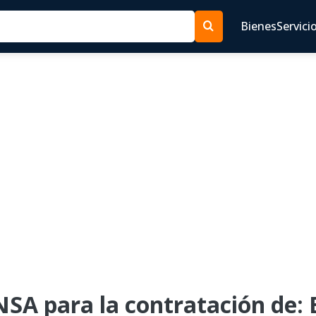
Bienes
Servici
SA para la contratación de: 