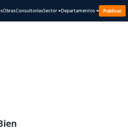
os
Obras
Consultorías
Sector
Departamentos
Publicar
Bien