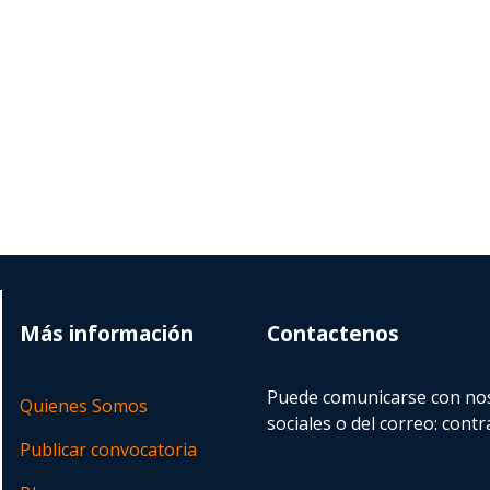
Más información
Contactenos
Puede comunicarse con nos
Quienes Somos
sociales o del correo:
contr
Publicar convocatoria