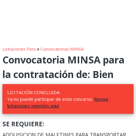
›
Licitaciones Perú
Convocatorias MINSA
Convocatoria MINSA para
la contratación de: Bien
LICITACIÓN CONCLUIDA.
Ya no puede participar de este concurso.
Revise
licitaciones vigentes aquí
SE REQUIERE:
ADQUISICION DE MALETINES PARA TRANSPORTAR