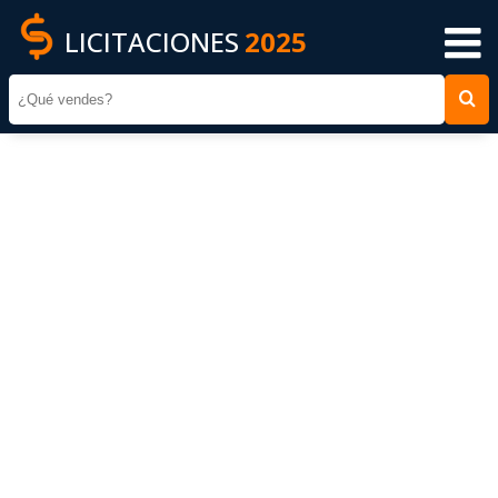
LICITACIONES
2025