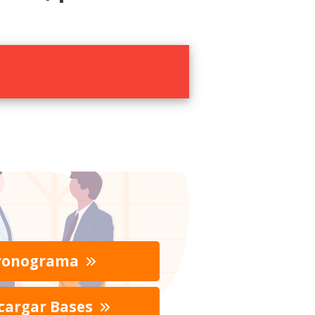
ronograma
cargar Bases