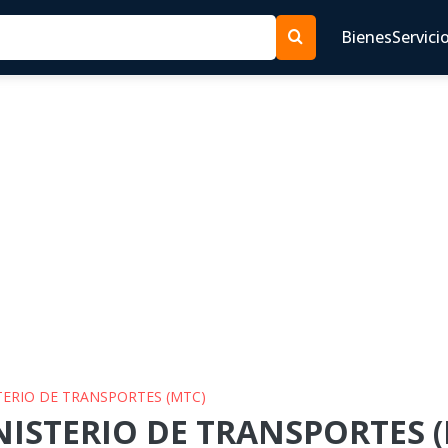
Bienes
Servici
STERIO DE TRANSPORTES (MTC)
NISTERIO DE TRANSPORTES (M