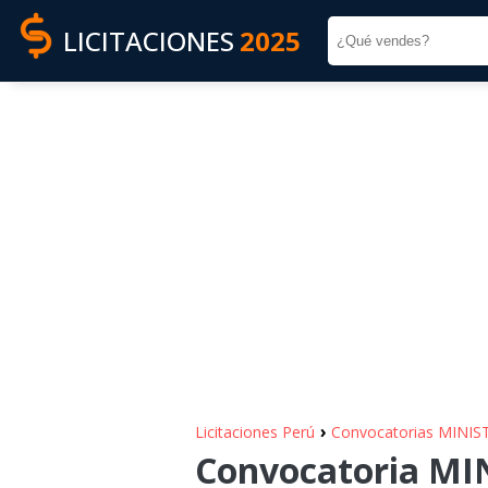
LICITACIONES
2025
›
Licitaciones Perú
Convocatorias MINI
Convocatoria MI