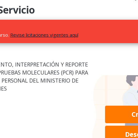
Servicio
urso.
Revise licitaciones vigentes aquí
ENTO, INTERPRETACIÓN Y REPORTE
PRUEBAS MOLECULARES (PCR) PARA
 PERSONAL DEL MINISTERIO DE
NES
C
Des