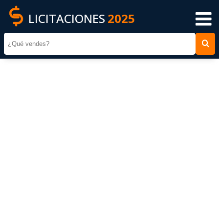
LICITACIONES
2025