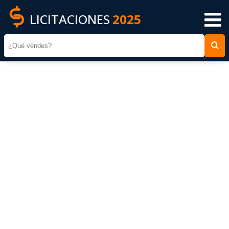
LICITACIONES
2025