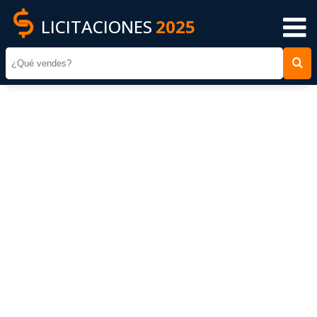
LICITACIONES
2025