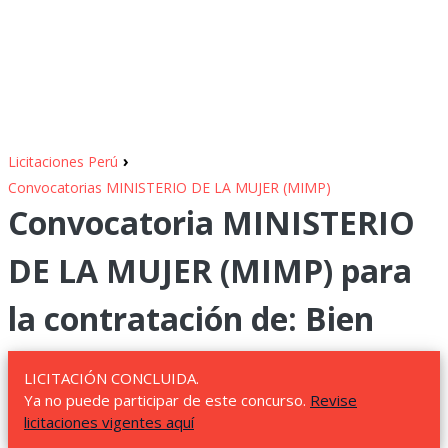
›
Licitaciones Perú
Convocatorias MINISTERIO DE LA MUJER (MIMP)
Convocatoria MINISTERIO
DE LA MUJER (MIMP) para
la contratación de: Bien
LICITACIÓN CONCLUIDA.
Ya no puede participar de este concurso.
Revise
licitaciones vigentes aquí