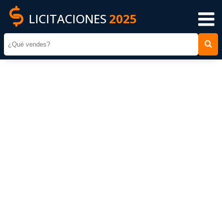
LICITACIONES
2025