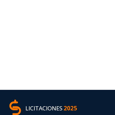
LICITACIONES
2025