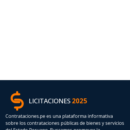
LICITACIONES
2025
Contrataciones.pe es una plataforma informativa
sobre los contrataciones públicas de bienes y servicios
del Estado Peruano. Buscamos promover la