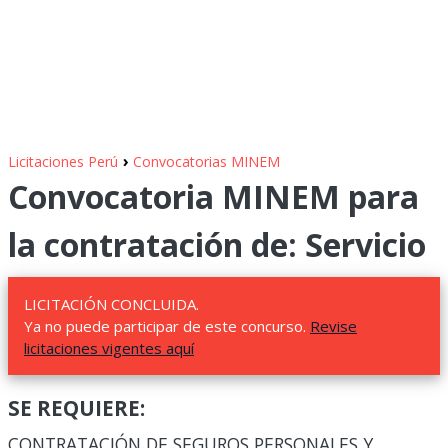
›
Licitaciones Perú
Convocatorias MINEM
Convocatoria MINEM para
la contratación de: Servicio
LICITACIÓN CONCLUIDA.
Ya no puede participar de este concurso.
Revise
licitaciones vigentes aquí
SE REQUIERE:
CONTRATACIÓN DE SEGUROS PERSONALES Y