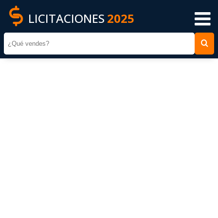
LICITACIONES
2025