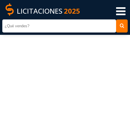
LICITACIONES
2025