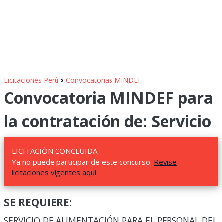
›
Licitaciones Perú
Convocatorias MINDEF
Convocatoria MINDEF para
la contratación de: Servicio
LICITACIÓN CONCLUIDA.
Ya no puede participar de este concurso.
Revise
licitaciones vigentes aquí
SE REQUIERE:
SERVICIO DE ALIMENTACIÓN PARA EL PERSONAL DEL