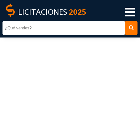
LICITACIONES
2025