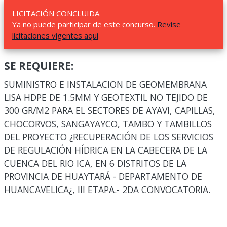
LICITACIÓN CONCLUIDA.
Ya no puede participar de este concurso.
Revise
licitaciones vigentes aquí
SE REQUIERE:
SUMINISTRO E INSTALACION DE GEOMEMBRANA
LISA HDPE DE 1.5MM Y GEOTEXTIL NO TEJIDO DE
300 GR/M2 PARA EL SECTORES DE AYAVI, CAPILLAS,
CHOCORVOS, SANGAYAYCO, TAMBO Y TAMBILLOS
DEL PROYECTO ¿RECUPERACIÓN DE LOS SERVICIOS
DE REGULACIÓN HÍDRICA EN LA CABECERA DE LA
CUENCA DEL RIO ICA, EN 6 DISTRITOS DE LA
PROVINCIA DE HUAYTARÁ - DEPARTAMENTO DE
HUANCAVELICA¿, III ETAPA.- 2DA CONVOCATORIA.