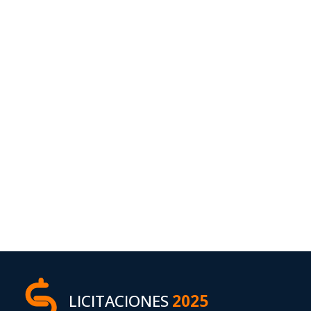
LICITACIONES
2025