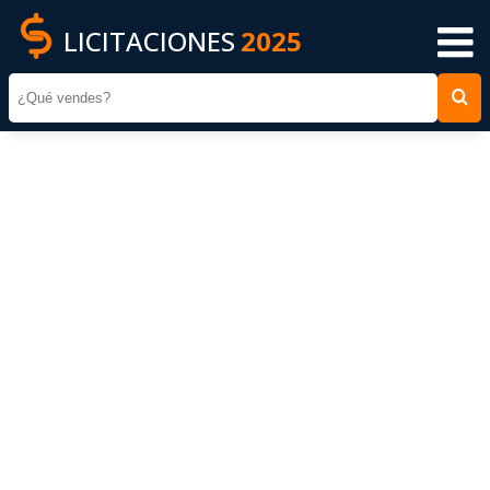
LICITACIONES
2025