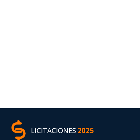
LICITACIONES
2025