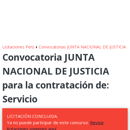
›
Licitaciones Perú
Convocatorias JUNTA NACIONAL DE JUSTICIA
Convocatoria JUNTA
NACIONAL DE JUSTICIA
para la contratación de:
Servicio
LICITACIÓN CONCLUIDA.
Ya no puede participar de este concurso.
Revise
licitaciones vigentes aquí