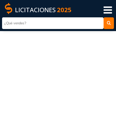
LICITACIONES
2025