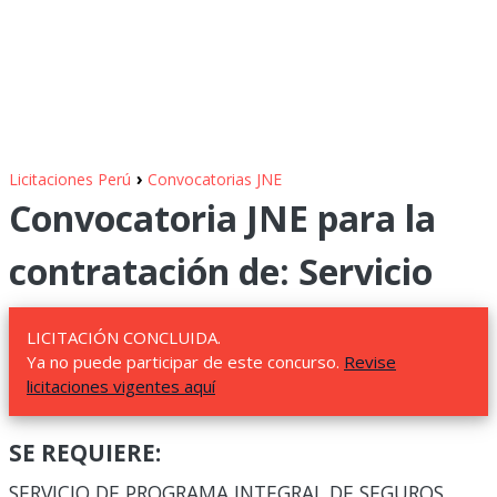
›
Licitaciones Perú
Convocatorias JNE
Convocatoria JNE para la
contratación de: Servicio
LICITACIÓN CONCLUIDA.
Ya no puede participar de este concurso.
Revise
licitaciones vigentes aquí
SE REQUIERE:
SERVICIO DE PROGRAMA INTEGRAL DE SEGUROS